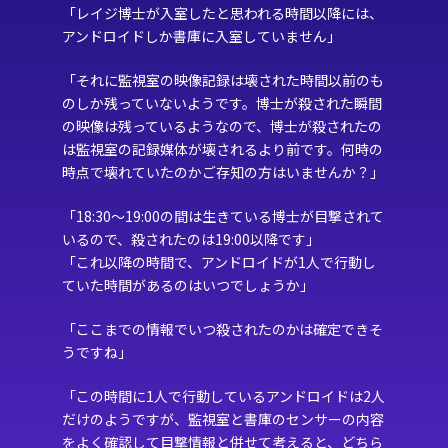
「レイジ博士が入室したと思われる時間以降には、
アンドロイドしか書庫に入室していません」
「それに監視室の映像記録は壊された時間以前のも
のしか残っていないようです。博士が殺された瞬間
の映像は残っているようなので、博士が殺されたの
は監視室の記録媒体が壊されるより前です。何時の
時点で壊れていたのかご存知の方はいませんか？」
「18:30〜19:00の間は生きている博士が目撃されて
いるので、殺されたのは19:00以降です」
「これ以降の時間で、アンドロイドが1人で行動し
ていた時間があるのはいつでしょうか」
「ここまでの情報でいつ殺されたのかは確定できそ
うですね」
「この時間に1人で行動しているアンドロイドは2人
だけのようですが、監視室と書庫のセンサーの内容
をよく確認して目撃情報と併せて考えると、どちら