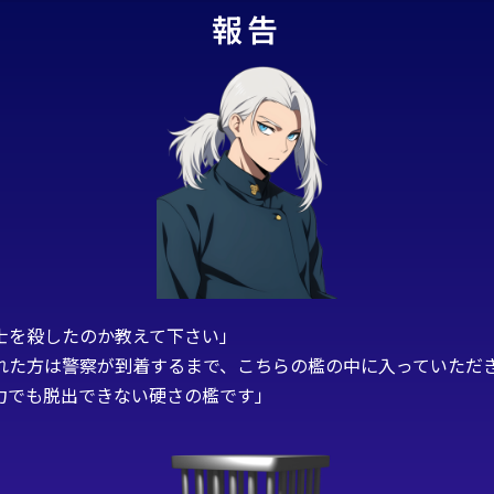
報告
士を殺したのか教えて下さい」
れた方は警察が到着するまで、こちらの檻の中に入っていただ
力でも脱出できない硬さの檻です」