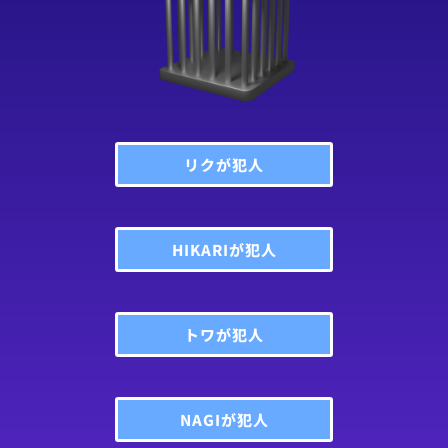
リクが犯人
HIKARIが犯人
トワが犯人
NAGIが犯人