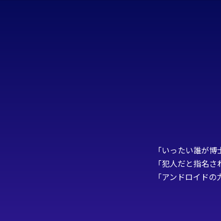
「いったい誰が博
「犯人だと指名さ
「アンドロイドの