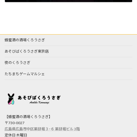
2023年9月8日
蜂蜜酒の酒場くろうさぎ
あそびばくろうさぎ東京店
夜のくろうさぎ
たちまちゲームマルシェ
【蜂蜜酒の酒場くろうさぎ】
〒730-0027
広島県広島市中区薬研堀３−６ 薬研堀ビル 3階
定休日 木曜日