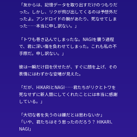
「友からは、記憶データを取り出すだけのつもりだ
った。しかし、リクが飛び出してくるのは予想外だ
ったよ。アンドロイドの腕があたり、死なせてしま
った……本当に申し訳ない。」
「トワも巻き込んでしまったな。NAGIを襲う過程
で、君に深い傷を負わせてしまった。これも私の不
手際だ。申し訳ない。」
彼は一瞬だけ目を伏せたが、すぐに顔を上げ、その
表情にはわずかな安堵が見えた。
「だが、HIKARIとNAGI……君たちがリクとトワを
死なせずに新人類にしてくれたことには本当に感謝
している。」
「大切な者を失うのは嫌だとは思わないか」‎
「いや、君たちはそう思ったのだろう？ HIKARI、
NAGI」