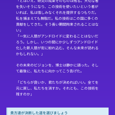
「とはいえ、研究の成果そのものは残る。大切な者
を失いそうになり、この技術を使いたいという者が
いれば、私は惜しみなくそれを提供するつもりだ。
私を捕まえても無駄だ。私の技術はこの国に多くの
貢献をしてきた。そう長い期間拘束されることはな
い」
「一気に人類がアンドロイドに変わることはないだ
ろう。しかし、いつの間にか少しずつアンドロイド
化した新人類が街に紛れ込む。そんな未来が訪れる
かもしれない。」
その未来のビジョンを、博士は静かに語った。そし
て最後に、私たちに向かってこう告げた。
「どちらが良いか、君たちが決めればいい。全てを
元に戻し、私たちを消すか。それとも、この技術を
残すのか」
貴方達が決断した道を選びましょう