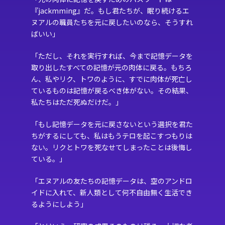
『jackmming』だ。もし君たちが、眠り続けるエ
ヌアルの職員たちを元に戻したいのなら、そうすれ
ばいい」
「ただし、それを実行すれば、今まで記憶データを
取り出したすべての記憶が元の肉体に戻る。もちろ
ん、私やリク、トワのように、すでに肉体が死亡し
ているものは記憶が戻るべき体がない。その結果、
私たちはただ死ぬだけだ。」
「もし記憶データを元に戻さないという選択を君た
ちがするにしても、私はもうテロを起こすつもりは
ない。リクとトワを死なせてしまったことは後悔し
ている。」
「エヌアルの友たちの記憶データは、空のアンドロ
イドに入れて、新人類として何不自由無く生活でき
るようにしよう」