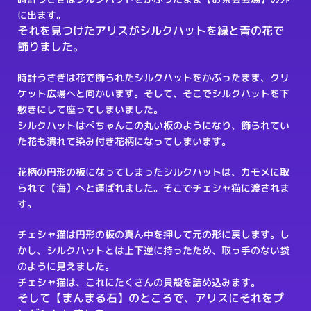
に出ます。
それを見つけたアリスがシルクハットを緑と青の花で
飾りました。
時計うさぎは花で飾られたシルクハットをかぶったまま、クリ
ケット広場へと向かいます。そして、そこでシルクハットを下
敷きにして座ってしまいました。
シルクハットはぺちゃんこの丸い板のようになり、飾られてい
た花も潰れて染み付き花柄になってしまいます。
花柄の円形の板になってしまったシルクハットは、カモメに取
られて【海】へと運ばれました。そこでチェシャ猫に渡されま
す。
チェシャ猫は円形の板の真ん中を押して元の形に戻します。し
かし、シルクハットとは上下逆に持ったため、取っ手のない袋
のように見えました。
チェシャ猫は、これにたくさんの貝殻を詰め込みます。
そして【まんまる石】のところで、アリスにそれをプ