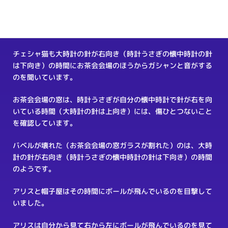
帽子屋は、大時計の針が下向き（時計うさぎの懐中時計の針は
左向き）の時間にお茶会会場の窓が割れているのを目撃してい
ます。
チェシャ猫も大時計の針が右向き（時計うさぎの懐中時計の針
は下向き）の時間にお茶会会場のほうからガシャンと音がする
のを聞いています。
お茶会会場の窓は、時計うさぎが自分の懐中時計で針が右を向
いている時間（大時計の針は上向き）には、傷ひとつないこと
を確認しています。
バベルが壊れた（お茶会会場の窓ガラスが割れた）のは、大時
計の針が右向き（時計うさぎの懐中時計の針は下向き）の時間
のようです。
アリスと帽子屋はその時間にボールが飛んでいるのを目撃して
いました。
アリスは自分から見て右から左にボールが飛んでいるのを見て