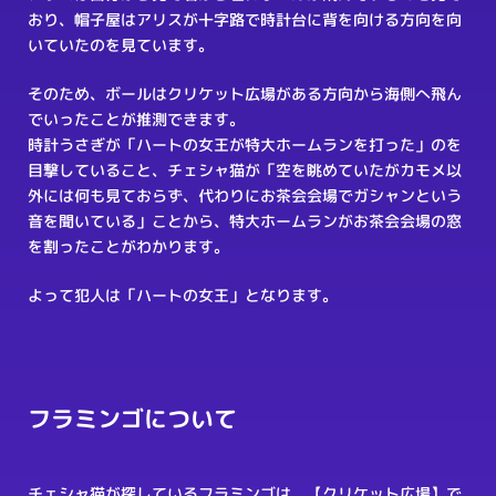
おり、帽子屋はアリスが十字路で時計台に背を向ける方向を向
いていたのを見ています。
そのため、ボールはクリケット広場がある方向から海側へ飛ん
でいったことが推測できます。
時計うさぎが「ハートの女王が特大ホームランを打った」のを
目撃していること、チェシャ猫が「空を眺めていたがカモメ以
外には何も見ておらず、代わりにお茶会会場でガシャンという
音を聞いている」ことから、特大ホームランがお茶会会場の窓
を割ったことがわかります。
よって犯人は「ハートの女王」となります。
フラミンゴについて
チェシャ猫が探しているフラミンゴは、【クリケット広場】で