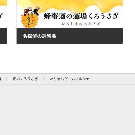
名探偵の遺留品
2023年7月28日
店
夜のくろうさぎ
たちまちゲームマルシェ