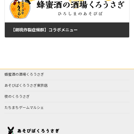
【胡桃炸裂症候群】コラボメニュー
2024年7月4日
蜂蜜酒の酒場くろうさぎ
あそびばくろうさぎ東京店
夜のくろうさぎ
たちまちゲームマルシェ