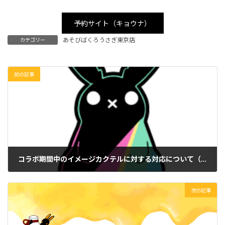
予約サイト（キョウナ）
あそびばくろうさぎ東京店
カテゴリー
前の記事
コラボ期間中のイメージカクテルに対する対応について（再開しました）
2024年4月4日
次の記事