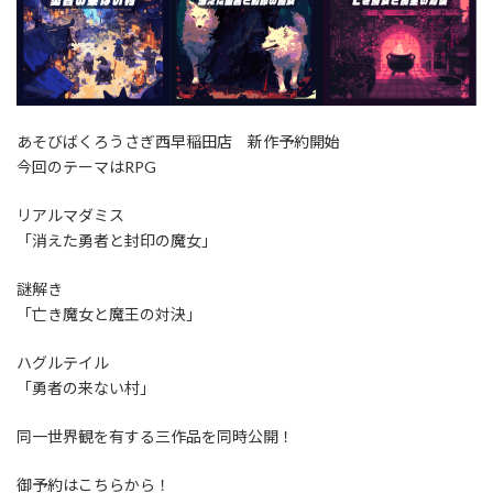
あそびばくろうさぎ西早稲田店 新作予約開始
今回のテーマはRPG
リアルマダミス
「消えた勇者と封印の魔女」
謎解き
「亡き魔女と魔王の対決」
ハグルテイル
「勇者の来ない村」
同一世界観を有する三作品を同時公開！
御予約はこちらから！