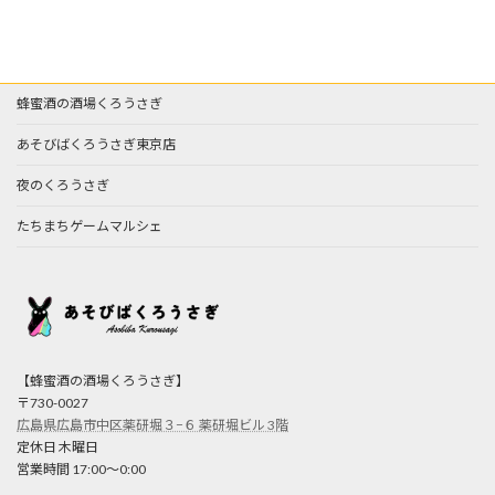
蜂蜜酒の酒場くろうさぎ
あそびばくろうさぎ東京店
夜のくろうさぎ
たちまちゲームマルシェ
【蜂蜜酒の酒場くろうさぎ】
〒730-0027
広島県広島市中区薬研堀３−６ 薬研堀ビル 3階
定休日 木曜日
営業時間 17:00〜0:00