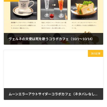
ヴェルネの天使は死を歌うコラボカフェ（10/1～10/14）
2025年8月9日
次の記事
ムーンエラーアウトサイダーコラボカフェ（ネタバレなし版）10/15～12/31
2025年8月9日