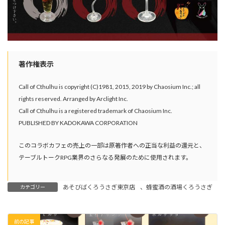
著作権表示
Call of Cthulhu is copyright (C)1981, 2015, 2019 by Chaosium Inc.; all
rights reserved. Arranged by Arclight Inc.
Call of Cthulhu is a registered trademark of Chaosium Inc.
PUBLISHED BY KADOKAWA CORPORATION
このコラボカフェの売上の一部は原著作者への正当な利益の還元と、
テーブルトークRPG業界のさらなる発展のために使用されます。
あそびばくろうさぎ東京店
、
蜂蜜酒の酒場くろうさぎ
カテゴリー
前の記事